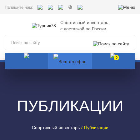
Напишите нам:
Спортивный инвентарь
с доставкой по России
0
ПУБЛИКАЦИИ
Спортивный инвентарь
Публикации