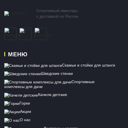
Спортивный ивентарь
с доставкой по России
МЕНЮ
Скамьи и стойки для штанги
Шведские стенки
Спортивные
комплексы для дачи
Качели детские
Горки
Акции
О нас