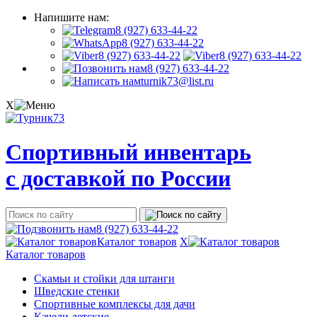
Напишите нам:
8 (927) 633-44-22
8 (927) 633-44-22
8 (927) 633-44-22
8 (927) 633-44-22
8 (927) 633-44-22
turnik73@list.ru
X
Спортивный инвентарь
с доставкой по России
8 (927) 633-44-22
Каталог товаров
X
Каталог товаров
Скамьи и стойки для штанги
Шведские стенки
Спортивные комплексы для дачи
Качели детские