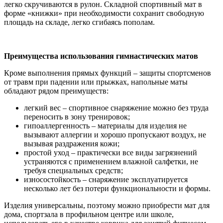
легко скручиваются в рулон. Складной спортивный мат в
форме «книжки» при необходимости сохранит свободную
площадь на складе, легко сгибаясь пополам.
Преимущества использования гимнастических матов
Кроме выполнения прямых функций – защиты спортсменов
от травм при падении или прыжках, напольные маты
обладают рядом преимуществ:
легкий вес – спортивное снаряжение можно без труда
переносить в зону тренировок;
гипоаллергенность – материалы для изделия не
вызывают аллергии и хорошо пропускают воздух, не
вызывая раздражения кожи;
простой уход – практически все виды загрязнений
устраняются с применением влажной салфетки, не
требуя специальных средств;
износостойкость – снаряжение эксплуатируется
несколько лет без потери функциональности и формы.
Изделия универсальны, поэтому можно приобрести мат для
дома, спортзала в профильном центре или школе,