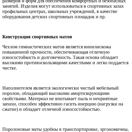
размеров и форм для обеспечения комфортных и безопасных
занятий. Изделия могут использоваться в спортивных залах
профильных центрах, школьных учреждений, в качестве
оборудования детских спортивных площадок и пр.
Конструкция спортивных матов
Чехлом гимнастических матов является винилискожа
повышенной прочности, обеспечивающая отличную
износостойкость и долговечность. Такая основа обладает
высокими противоскользящими качествами и легко поддается
чистке.
Наполнителем является экологически чистый мебельный
поролон, обладающий высокими амортизирующими
свойствами. Материал не впитывает пыль и неприятные
запахи, способен эффективно гасить инерцию (нагрузки на
сжатие) и обладает отличной износостойкостью.
Поролоновые маты удобны в транспортировке, эргономичны,